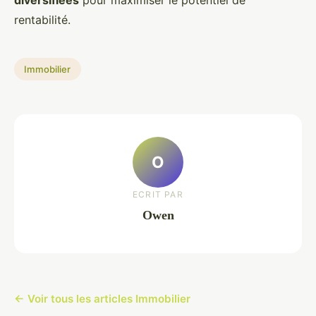
diversifiées
pour maximiser le potentiel de
rentabilité.
Immobilier
O
ECRIT PAR
Owen
← Voir tous les articles Immobilier