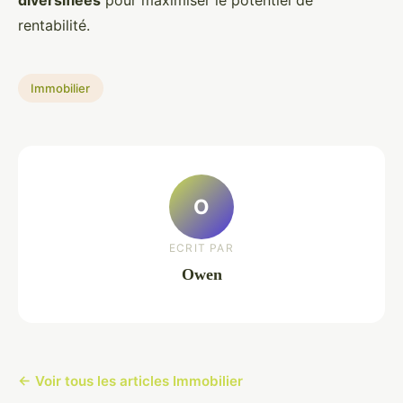
diversifiées
pour maximiser le potentiel de
rentabilité.
Immobilier
O
ECRIT PAR
Owen
← Voir tous les articles Immobilier