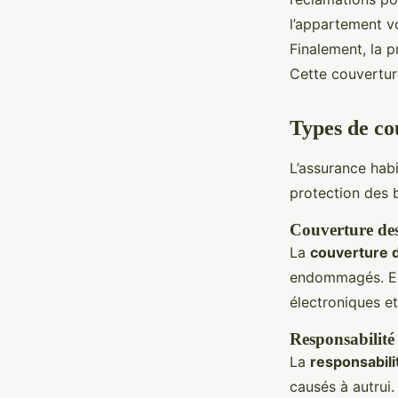
l’appartement vo
Finalement, la p
Cette couverture
Types de co
L’assurance habi
protection des 
Couverture des
La
couverture 
endommagés. En 
électroniques e
Responsabilité 
La
responsabilit
causés à autrui