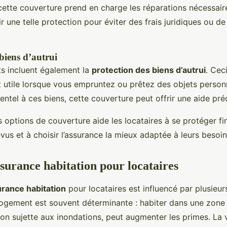
cette couverture prend en charge les réparations nécessaires
r une telle protection pour éviter des frais juridiques ou de
biens d’autrui
ts incluent également la
protection des biens d’autrui
. Cec
t utile lorsque vous empruntez ou prêtez des objets person
tel à ces biens, cette couverture peut offrir une aide pré
options de couverture aide les locataires à se protéger f
vus et à choisir l’assurance la mieux adaptée à leurs besoin
ssurance habitation pour locataires
surance habitation
pour locataires est influencé par plusieu
 logement est souvent déterminante : habiter dans une zone 
n sujette aux inondations, peut augmenter les primes. La 