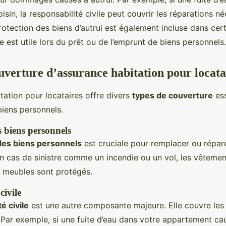
isin, la responsabilité civile peut couvrir les réparations né
rotection des biens d’autrui est également incluse dans cert
 est utile lors du prêt ou de l’emprunt de biens personnels.
uverture d’assurance habitation pour locata
tation pour locataires offre divers
types de couverture
ess
biens personnels.
 biens personnels
des biens personnels
est cruciale pour remplacer ou répare
cas de sinistre comme un incendie ou un vol, les vêtement
t meubles sont protégés.
civile
é civile
est une autre composante majeure. Elle couvre l
. Par exemple, si une fuite d’eau dans votre appartement c