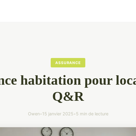
ASSURANCE
ce habitation pour loca
Q&R
Owen
•
15 janvier 2025
•
5 min de lecture