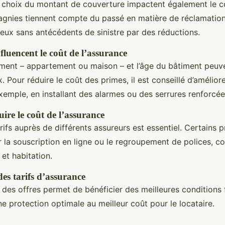
e choix du montant de couverture impactent également le co
gnies tiennent compte du passé en matière de réclamations
ux sans antécédents de sinistre par des réductions.
fluencent le coût de l’assurance
ment – appartement ou maison – et l’âge du bâtiment peuv
ix. Pour réduire le coût des primes, il est conseillé d’amélior
xemple, en installant des alarmes ou des serrures renforcée
ire le coût de l’assurance
ifs auprès de différents assureurs est essentiel. Certains 
 la souscription en ligne ou le regroupement de polices, 
 et habitation.
s tarifs d’assurance
des offres permet de bénéficier des meilleures conditions f
ne protection optimale au meilleur coût pour le locataire.