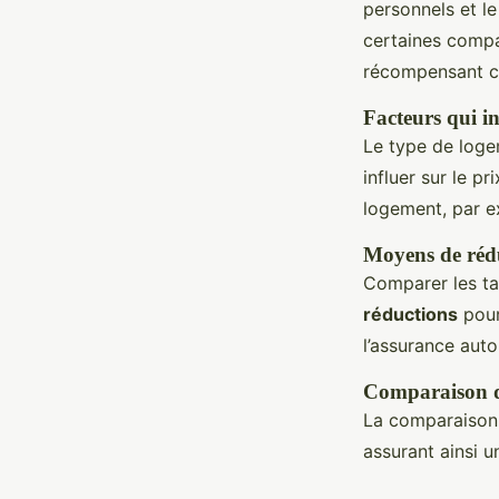
personnels et l
certaines compa
récompensant ce
Facteurs qui in
Le type de loge
influer sur le pr
logement, par e
Moyens de rédu
Comparer les tar
réductions
pour
l’assurance auto
Comparaison de
La comparaison 
assurant ainsi u