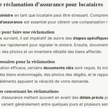
e réclamation d’assurance pour locataires
sinistre
en tant que locataire peut être stressant. Compren
 d’assurance
est essentiel pour obtenir une compensation r
e pour faire une réclamation
re survient, il est impératif de suivre des
étapes spécifique
reur rapidement pour signaler le sinistre. Ensuite, document
es photos et un inventaire détaillé des biens affectés.
ssaires pour la réclamation
ation efficace, certains
documents clés
sont requis. Ils in
des biens endommagés, des photos des dégâts, et le rappo
 éléments appuient la véracité de votre demande.
tes concernant les réclamations
 d’assurance mettent souvent en avant des
délais précis
po
s varient généralement entre quelques jours et plusieurs sema