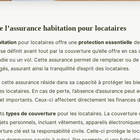
l’assurance habitation pour locataires
itation
pour locataires offre une
protection essentielle
de
 se définit avant tout par la couverture qu’elle offre en cas d
ie ou un vol. Cette assurance permet de remplacer ou de 
, assurant ainsi la tranquillité d’esprit des locataires.
 cette assurance réside dans sa capacité à protéger les bi
s locataires. En cas de perte, l’absence d’assurance peut e
t importants. Ceux-ci affectent directement les finances d
nts
types de couverture
pour les locataires. La couverture 
jets personnels, incluant vêtements, appareils électronique
ture clé est la responsabilité civile. Celle-ci protège le loc
ur dommages causés à autrui. Par exemple, si une fuite 