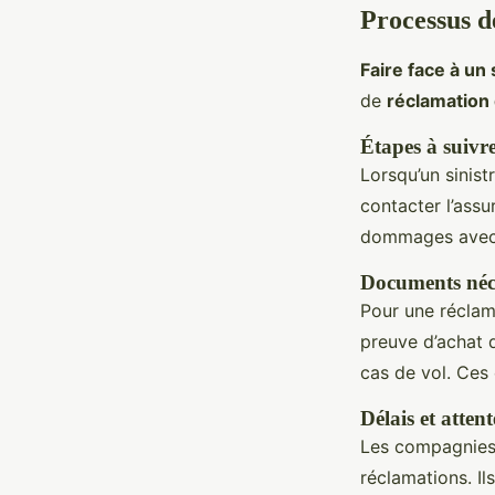
Processus d
Faire face à un 
de
réclamation
Étapes à suivr
Lorsqu’un sinist
contacter l’assu
dommages avec d
Documents néce
Pour une réclam
preuve d’achat 
cas de vol. Ces
Délais et atten
Les compagnies
réclamations. Il