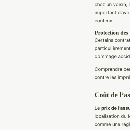
chez un voisin, 
important d’avoi
coûteux.
Protection des 
Certains contra
particulièremen
dommage acciden
Comprendre ces 
contre les impré
Coût de l’a
Le
prix de l’as
localisation du
comme une régio