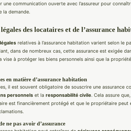
er une communication ouverte avec l’assureur pour connaître
e la demande.
légales des locataires et de l’assurance habi
 légales
relatives à l’assurance habitation varient selon le 
ant, dans de nombreux cas, cette assurance est exigée dan
a vise à protéger les biens personnels ainsi que la propriét
les en matière d’assurance habitation
res, il est souvent obligatoire de souscrire une assurance c
ens personnels
et la
responsabilité civile
. Cela assure que
ataire est financièrement protégé et que le propriétaire peut 
clamations.
e ne pas avoir d’assurance