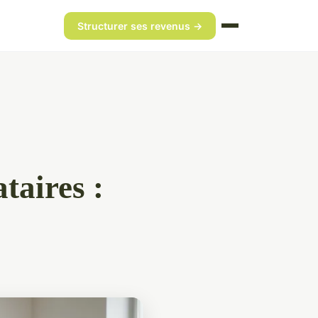
Structurer ses revenus →
taires :