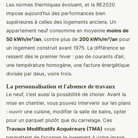
Les normes thermiques évoluent, et la RE2020
impose aujourd’hui des performances bien
supérieures à celles des logements anciens. Un
appartement neuf consomme en moyenne
moins de
50 kWh/m²/an
, contre plus de
200 kWh/m²/an
pour
un logement construit avant 1975. La différence se
ressent dès le premier hiver : pas de courants d’air,
une température homogène, une facture énergétique
divisée par deux, voire trois.
La personnalisation et l'absence de travaux
Le neuf, c’est aussi la possibilité de choisir. Avant la
mise en chantier, vous pouvez intervenir sur les plans
: ouvrir une cuisine, modifier la salle de bains, opter
pour un parquet plutôt que du carrelage. Ces
Travaux Modificatifs Acquéreurs (TMA)
vous
permettent de façonner le logement à votre image.