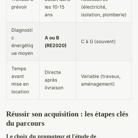
prévoir
les 10-15
(électricité,
ans
isolation, plomberie)
Diagnosti
c
A ou B
C à G (souvent)
énergétiq
(RE2020)
ue moyen
Temps
Directe
avant
Variable (travaux,
après
mise en
aménagement)
livraison
location
Réussir son acquisition : les étapes clés
du parcours
Le choix du promoteur et l'étude de